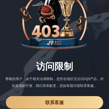
访问限制
尊敬的用户，由于相关法律限制，您所在地区无法访问J9产品，对
此造成的不便，我们深表歉意，您如有疑问请联系客服。
联系客服